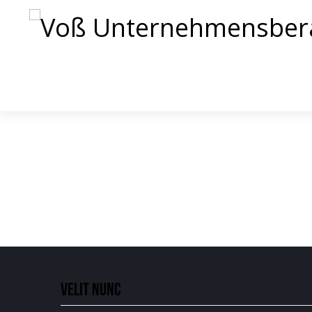
Velit nunc