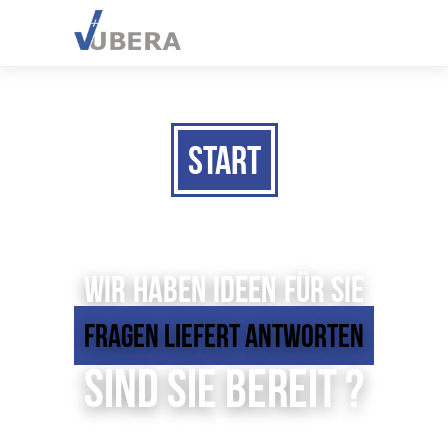
Start
Wir haben Ideen für Sie
Fragen liefert Antworten
Sind Sie bereit ?