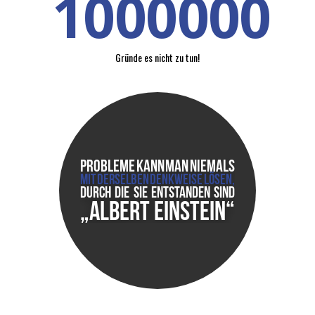
1000000
Gründe es nicht zu tun!
Probleme kann man niemals
mit derselben Denkweise lösen,
durch die Sie entstanden sind
„Albert Einstein“