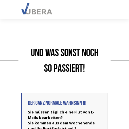
Und was sonst noch
so passiert!
Der ganz normale Wahnsinn !!!
Sie müssen täglich eine Flut von E-
Mails bearbeiten?
Sie kommen aus dem Wochenende
und Ihr Postfach ist voll?